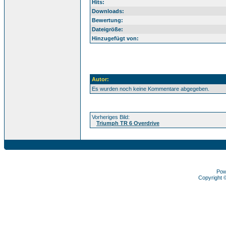
Hits:
Downloads:
Bewertung:
Dateigröße:
Hinzugefügt von:
Autor:
Es wurden noch keine Kommentare abgegeben.
Vorheriges Bild:
Triumph TR 6 Overdrive
Pow
Copyright