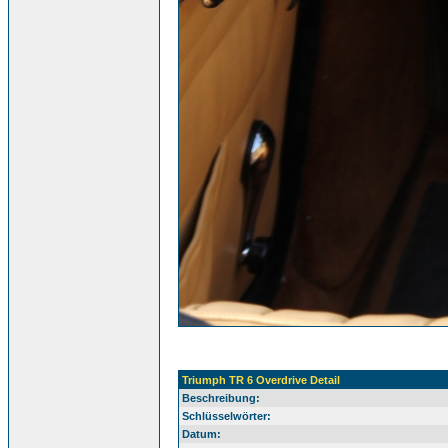
Triumph TR 6 Overdrive Detail
Beschreibung:
Schlüsselwörter:
Datum: