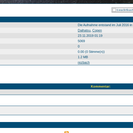
Die Aufnahme entstand im Juli 2016 i
Daihatsu
,
Copen
23.11.2019 01:19
5069
0
0.00 (0 Stimme(n))
1.2 MB
rezbach
Kommentar: