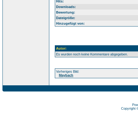
Hits:
Downloads:
Bewertung:
Dateigröße:
Hinzugefügt von:
Autor:
Es wurden noch keine Kommentare abgegeben.
Vorheriges Bild:
Maybach
Pow
Copyright