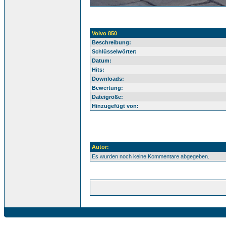
Volvo 850
Beschreibung:
Schlüsselwörter:
Datum:
Hits:
Downloads:
Bewertung:
Dateigröße:
Hinzugefügt von:
Autor:
Es wurden noch keine Kommentare abgegeben.