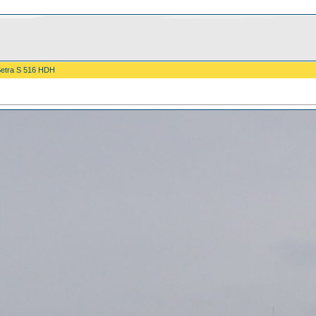
Setra S 516 HDH