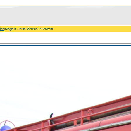
ion
/Magirus Deutz Mercur Feuerwehr