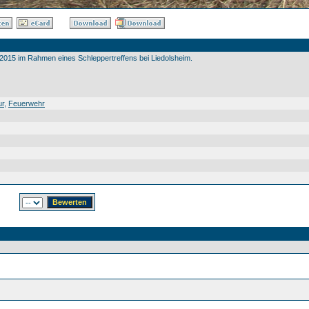
015 im Rahmen eines Schleppertreffens bei Liedolsheim.
ur
,
Feuerwehr