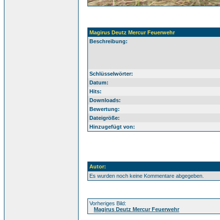
Magirus Deutz Mercur Feuerwehr
Beschreibung:
Schlüsselwörter:
Datum:
Hits:
Downloads:
Bewertung:
Dateigröße:
Hinzugefügt von:
Autor:
Es wurden noch keine Kommentare abgegeben.
Vorheriges Bild:
Magirus Deutz Mercur Feuerwehr