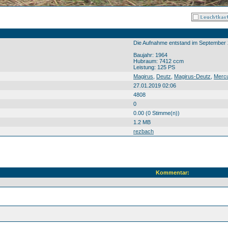
Die Aufnahme entstand im September 2
Baujahr: 1964
Hubraum: 7412 ccm
Leistung: 125 PS
Magirus
,
Deutz
,
Magirus-Deutz
,
Merc
27.01.2019 02:06
4808
0
0.00 (0 Stimme(n))
1.2 MB
rezbach
Kommentar: