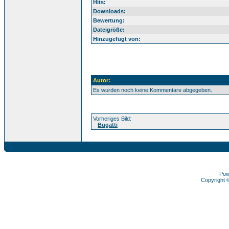
Hits:
Downloads:
Bewertung:
Dateigröße:
Hinzugefügt von:
Autor:
Es wurden noch keine Kommentare abgegeben.
Vorheriges Bild:
Bugatti
Pow
Copyright