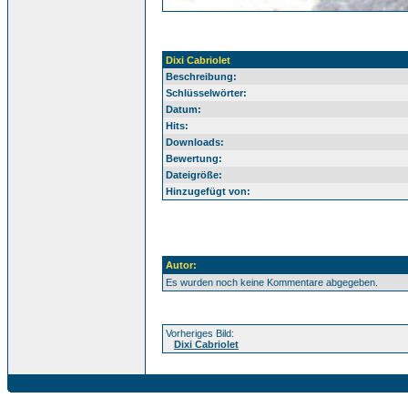
Dixi Cabriolet
Beschreibung:
Schlüsselwörter:
Datum:
Hits:
Downloads:
Bewertung:
Dateigröße:
Hinzugefügt von:
Autor:
Es wurden noch keine Kommentare abgegeben.
Vorheriges Bild:
Dixi Cabriolet