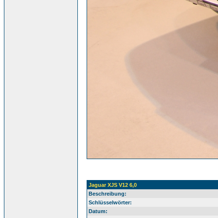
Jaguar XJS V12 6,0
Beschreibung:
Schlüsselwörter:
Datum: