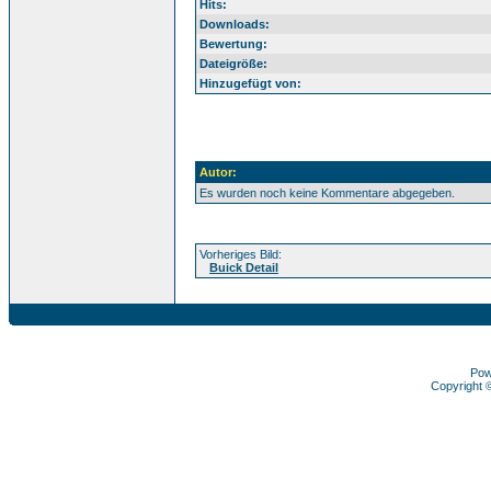
Hits:
Downloads:
Bewertung:
Dateigröße:
Hinzugefügt von:
Autor:
Es wurden noch keine Kommentare abgegeben.
Vorheriges Bild:
Buick Detail
Pow
Copyright