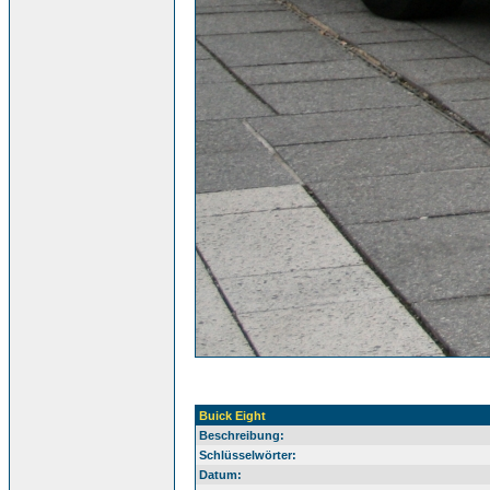
Buick Eight
Beschreibung:
Schlüsselwörter:
Datum: