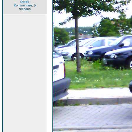
Detail
Kommentare: 0
rezbach