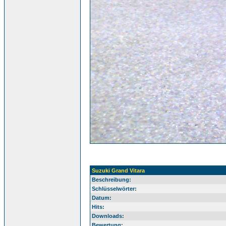
Suzuki Grand Vitara
Beschreibung:
Schlüsselwörter:
Datum:
Hits:
Downloads:
Bewertung: