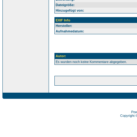
Dateigröße:
Hinzugefügt von:
EXIF Info
Hersteller:
Aufnahmedatum:
Autor:
Es wurden noch keine Kommentare abgegeben.
Pow
Copyright