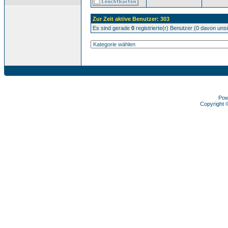
Zur Zeit aktive Benutzer: 303
Es sind gerade
0
registrierte(r) Benutzer (0 davon uns
Pow
Copyright